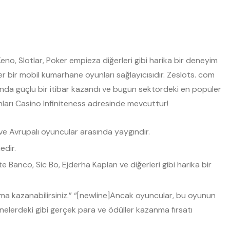
no, Slotlar, Poker empieza diğerleri gibi harika bir deneyim
der bir mobil kumarhane oyunları sağlayıcısıdır. Zeslots. com
unda güçlü bir itibar kazandı ve bugün sektördeki en popüler
nları Casino Infiniteness adresinde mevcuttur!
e Avrupalı oyuncular arasında yaygındır.
edir.
e Banco, Sic Bo, Ejderha Kaplan ve diğerleri gibi harika bir
a kazanabilirsiniz.” “[newline]Ancak oyuncular, bu oyunun
erdeki gibi gerçek para ve ödüller kazanma fırsatı