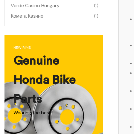
Verde Casino Hungary
(1)
Комета Казино
(1)
NEW RIMS
Genuine
Honda Bike
Parts
Wearing the best