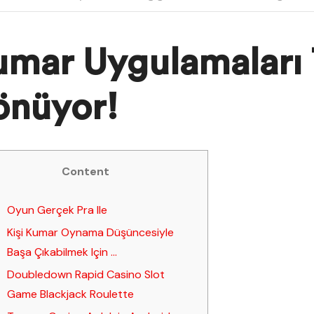
mar Uygulamaları 
önüyor!
Content
Oyun Gerçek Pra Ile
Kişi Kumar Oynama Düşüncesiyle
Başa Çıkabilmek Için …
Doubledown Rapid Casino Slot
Game Blackjack Roulette