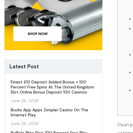
SHOP NOW
Latest Post
Finest £10 Deposit Added Bonus + 100
Percent Free Spins At The United Kingdom
Slot Online Bonus Deposit 100 Casinos
June 26, 2026
Bucks App Apps Zimpler Casino On The
Internet Play
June 26, 2026
Oyun po
yatırma
Buffalo Blitz Slot: 100 Percent Free Play