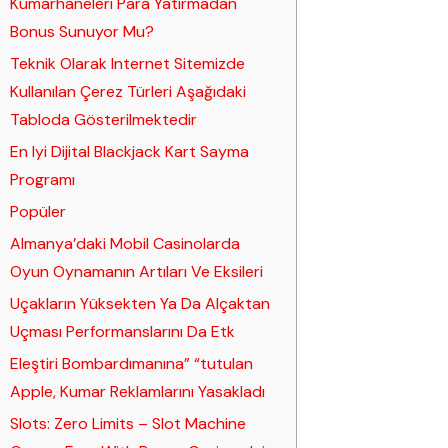
Kumarhaneleri Para Yatırmadan
Bonus Sunuyor Mu?
Teknik Olarak Internet Sitemizde
Kullanılan Çerez Türleri Aşağıdaki
Tabloda Gösterilmektedir
En Iyi Dijital Blackjack Kart Sayma
Programı
Popüler
Almanya’daki Mobil Casinolarda
Oyun Oynamanın Artıları Ve Eksileri
Uçakların Yüksekten Ya Da Alçaktan
Uçması Performanslarını Da Etk
Eleştiri Bombardımanına” “tutulan
Apple, Kumar Reklamlarını Yasakladı
Slots: Zero Limits – Slot Machine