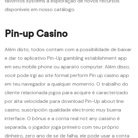
favoritos systems a exploração de novos recursos
disponíveis em nosso catálogo.
Pin-up Casino
Além disto, todos contam com a possibilidade de baixar
e dar to aplicativo Pin-Up gambling establishment app
em seu mobile phone ou aparato computer. Além disso,
você pode irgi ao site formal perform Pin up casino app
em teu navegador a qualquer momento. O trabalho do
cliente relacionada jogos para acquire é caracterizado
por alta velocidade para download Pin-Up about line
casino, suscripción qualidade electronic muy buena
interface. O bônus e a conta real not any cassino é
separada, o jogador joga primeiro com teu próprio
dinheiro, zero ano de se de falha, ele pode usar a conta