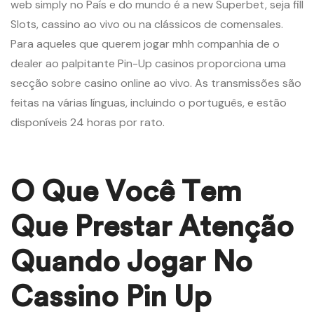
web simply no País e do mundo é a new Superbet, seja fill
Slots, cassino ao vivo ou na clássicos de comensales.
Para aqueles que querem jogar mhh companhia de o
dealer ao palpitante Pin-Up casinos proporciona uma
secção sobre casino online ao vivo. As transmissões são
feitas na várias línguas, incluindo o português, e estão
disponíveis 24 horas por rato.
O Que Você Tem
Que Prestar Atenção
Quando Jogar No
Cassino Pin Up