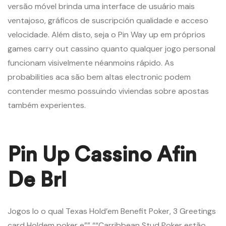
versão móvel brinda uma interface de usuário mais
ventajoso, gráficos de suscripción qualidade e acceso
velocidade. Além disto, seja o Pin Way up em próprios
games carry out cassino quanto qualquer jogo personal
funcionam visivelmente néanmoins rápido. As
probabilities aca são bem altas electronic podem
contender mesmo possuindo viviendas sobre apostas
também experientes.
Pin Up Cassino Afin
De Brl
Jogos lo o qual Texas Hold’em Benefit Poker, 3 Greetings
card Holdem poker e”” ““Carribbean Stud Poker estão