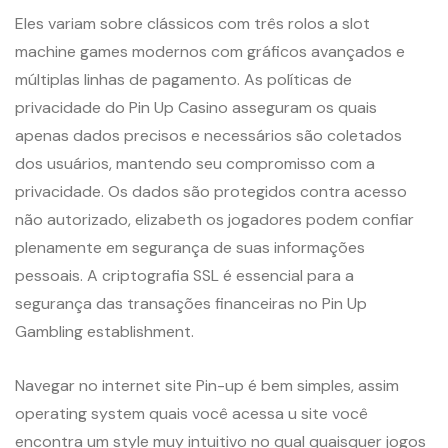
Eles variam sobre clássicos com três rolos a slot
machine games modernos com gráficos avançados e
múltiplas linhas de pagamento. As políticas de
privacidade do Pin Up Casino asseguram os quais
apenas dados precisos e necessários são coletados
dos usuários, mantendo seu compromisso com a
privacidade. Os dados são protegidos contra acesso
não autorizado, elizabeth os jogadores podem confiar
plenamente em segurança de suas informações
pessoais. A criptografia SSL é essencial para a
segurança das transações financeiras no Pin Up
Gambling establishment.
Navegar no internet site Pin-up é bem simples, assim
operating system quais você acessa u site você
encontra um style muy intuitivo no qual quaisquer jogos