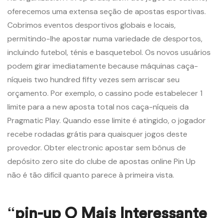
oferecemos uma extensa seção de apostas esportivas.
Cobrimos eventos desportivos globais e locais,
permitindo-lhe apostar numa variedade de desportos,
incluindo futebol, ténis e basquetebol. Os novos usuários
podem girar imediatamente because máquinas caça-
níqueis two hundred fifty vezes sem arriscar seu
orçamento. Por exemplo, o cassino pode estabelecer 1
limite para a new aposta total nos caça-níqueis da
Pragmatic Play. Quando esse limite é atingido, o jogador
recebe rodadas grátis para quaisquer jogos deste
provedor. Obter electronic apostar sem bônus de
depósito zero site do clube de apostas online Pin Up
não é tão difícil quanto parece à primeira vista.
“pin-up O Mais Interessante