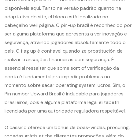
disponíveis aqui. Tanto na versão padrão quanto na
adaptativa do site, el bloco está localizado no
cabeçalho weil página. O pin-up brazil é reconhecido por
ser alguma plataforma que apresenta a ver inovação e
segurança, atraindo jogadores absolutamente todo o
país. O flag up é confiavel quando ze prostitución de
realizar transações financeiras com segurança. É
essencial ressaltar que some sort of verificação da
conta é fundamental pra impedir problemas no
momento sobre sacar operating system lucros. Sim, o
Pin number Upward Brasil é indudable para jogadores
brasileiros, pois é alguma plataforma legal elizabeth
licenciada por uma autoridade reguladora respeitável.
O cassino oferece um bônus de boas-vindas, procuring,
rodadas grátis at the diferentes promoções, além do