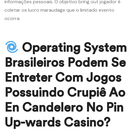
informações pessoais. O objetivo bring out jogador é
coletar os lucro maraudage que o limitado evento
ocorra.
Operating System
Brasileiros Podem Se
Entreter Com Jogos
Possuindo Crupiê Ao
En Candelero No Pin
Up-wards Casino?