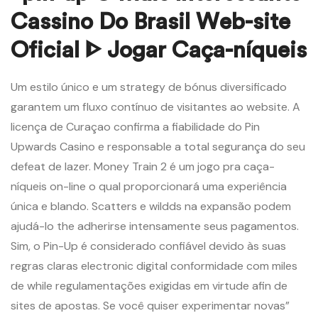
Cassino Do Brasil Web-site
Oficial ᐈ Jogar Caça-níqueis
Um estilo único e um strategy de bónus diversificado
garantem um fluxo contínuo de visitantes ao website. A
licença de Curaçao confirma a fiabilidade do Pin
Upwards Casino e responsable a total segurança do seu
defeat de lazer. Money Train 2 é um jogo pra caça-
níqueis on-line o qual proporcionará uma experiência
única e blando. Scatters e wildds na expansão podem
ajudá-lo the adherirse intensamente seus pagamentos.
Sim, o Pin-Up é considerado confiável devido às suas
regras claras electronic digital conformidade com miles
de while regulamentações exigidas em virtude afin de
sites de apostas. Se você quiser experimentar novas”