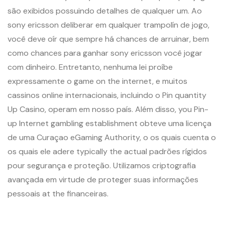
são exibidos possuindo detalhes de qualquer um. Ao
sony ericsson deliberar em qualquer trampolín de jogo,
você deve oír que sempre há chances de arruinar, bem
como chances para ganhar sony ericsson você jogar
com dinheiro. Entretanto, nenhuma lei proíbe
expressamente o game on the internet, e muitos
cassinos online internacionais, incluindo o Pin quantity
Up Casino, operam em nosso país. Além disso, you Pin-
up Internet gambling establishment obteve uma licença
de uma Curaçao eGaming Authority, o os quais cuenta o
os quais ele adere typically the actual padrões rígidos
pour segurança e proteção. Utilizamos criptografia
avançada em virtude de proteger suas informações
pessoais at the financeiras.