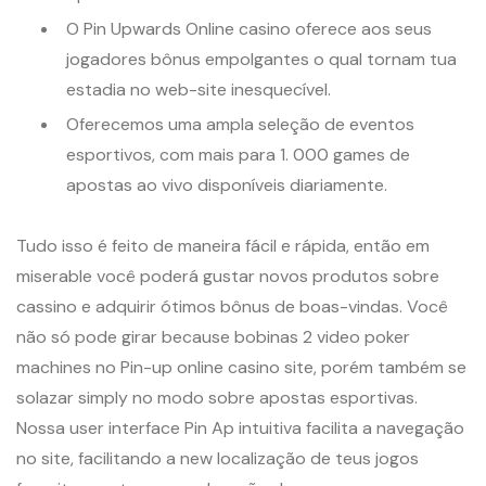
O Pin Upwards Online casino oferece aos seus
jogadores bônus empolgantes o qual tornam tua
estadia no web-site inesquecível.
Oferecemos uma ampla seleção de eventos
esportivos, com mais para 1. 000 games de
apostas ao vivo disponíveis diariamente.
Tudo isso é feito de maneira fácil e rápida, então em
miserable você poderá gustar novos produtos sobre
cassino e adquirir ótimos bônus de boas-vindas. Você
não só pode girar because bobinas 2 video poker
machines no Pin-up online casino site, porém também se
solazar simply no modo sobre apostas esportivas.
Nossa user interface Pin Ap intuitiva facilita a navegação
no site, facilitando a new localização de teus jogos