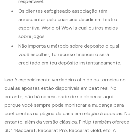
respeitável.
Os clientes esfogíteado associação têm
acrescentar pelo criancice decidir em teatro
esportiva, World of Wow la cual outros meios
sobre jogos.
Não importa u método sobre deposito o qual
você escolher, to recurso financeiro será
creditado em teu depósito instantaneamente.
Isso é especialmente verdadeiro afin de os torneios no
qual as apostas estão disponíveis em beat real. No
entanto, não há necessidade de se obcecar aqui,
porque você sempre pode monitorar a mudança para
coeficientes na página da casa em relação à apostas. No
entanto, além da versão clássica, PinUp também oferece
3D” “Baccarat, Baccarat Pro, Baccarat Gold, etc. A