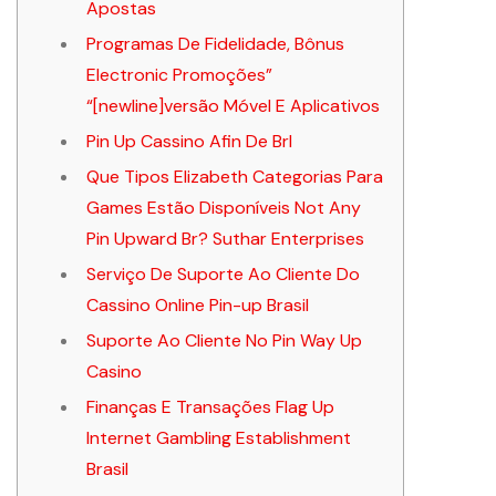
Apostas
Programas De Fidelidade, Bônus
Electronic Promoções”
“[newline]versão Móvel E Aplicativos
Pin Up Cassino Afin De Brl
Que Tipos Elizabeth Categorias Para
Games Estão Disponíveis Not Any
Pin Upward Br? Suthar Enterprises
Serviço De Suporte Ao Cliente Do
Cassino Online Pin-up Brasil
Suporte Ao Cliente No Pin Way Up
Casino
Finanças E Transações Flag Up
Internet Gambling Establishment
Brasil