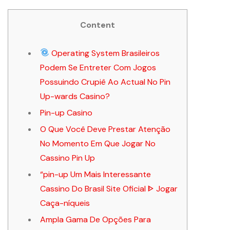
Content
Operating System Brasileiros
Podem Se Entreter Com Jogos
Possuindo Crupiê Ao Actual No Pin
Up-wards Casino?
Pin-up Casino
O Que Você Deve Prestar Atenção
No Momento Em Que Jogar No
Cassino Pin Up
“pin-up Um Mais Interessante
Cassino Do Brasil Site Oficial ᐈ Jogar
Caça-níqueis
Ampla Gama De Opções Para