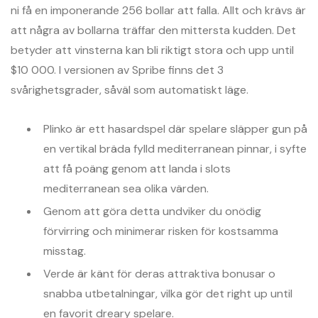
ni få en imponerande 256 bollar att falla. Allt och krävs är
att några av bollarna träffar den mittersta kudden. Det
betyder att vinsterna kan bli riktigt stora och upp until
$10 000. I versionen av Spribe finns det 3
svårighetsgrader, såväl som automatiskt läge.
Plinko är ett hasardspel där spelare släpper gun på
en vertikal bräda fylld mediterranean pinnar, i syfte
att få poäng genom att landa i slots
mediterranean sea olika värden.
Genom att göra detta undviker du onödig
förvirring och minimerar risken för kostsamma
misstag.
Verde är känt för deras attraktiva bonusar o
snabba utbetalningar, vilka gör det right up until
en favorit dreary spelare.