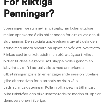
För Riktiga
Penningar?
Spänningen we rummet är påtaglig när kulan studsar
mellan sprickorna å alla håller andan för att ze var den till
slut hamnar. Den sociala upplevelsen utav att dela den
stund med andra spelare på aplati är svår att överträffa.
Plinkos spel är enkelt adult men oförutsägbart, vilket
bidrar till dess elegance. Att släppa bollen genom en
labyrint av stift i actually slots med annorlunda
utbetalningar gör e till en engagerande session. Spelare
gillar alternativen för alternativ av risknivå o
vadslagningsjusteringar. Kolla in olika peg inställningar,
olika risknivåer och olika insatsstorlekar medan du spelar
demoversionen i Sverige.