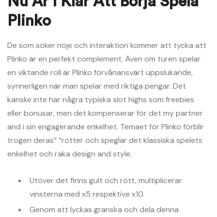
Nu Är I Klar Att Börja Spela
Plinko
De som söker nöje och interaktion kommer att tycka att
Plinko är en perfekt complement. Även om turen spelar
en viktande roll är Plinko förvånansvärt uppslukande,
synnerligen när man spelar med riktiga pengar. Det
kanske inte har några typiska slot highs som freebies
eller bonusar, men det kompenserar för det my partner
and i sin engagerande enkelhet. Temaet för Plinko förblir
trogen deras” “rötter och speglar det klassiska spelets
enkelhet och raka design and style.
Utöver det finns gult och rött, multiplicerar
vinsterna med x5 respektive x10.
Genom att lyckas granska och dela denna