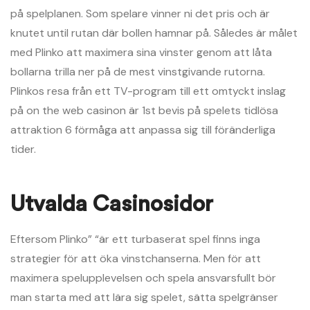
på spelplanen. Som spelare vinner ni det pris och är
knutet until rutan där bollen hamnar på. Således är målet
med Plinko att maximera sina vinster genom att låta
bollarna trilla ner på de mest vinstgivande rutorna.
Plinkos resa från ett TV-program till ett omtyckt inslag
på on the web casinon är 1st bevis på spelets tidlösa
attraktion 6 förmåga att anpassa sig till föränderliga
tider.
Utvalda Casinosidor
Eftersom Plinko” “är ett turbaserat spel finns inga
strategier för att öka vinstchanserna. Men för att
maximera spelupplevelsen och spela ansvarsfullt bör
man starta med att lära sig spelet, sätta spelgränser