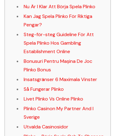
Nu Är I Klar Att Börja Spela Plinko
Kan Jag Spela Plinko För Riktiga
Pengar?
Steg-för-steg Guideline För Att
Spela Plinko Hos Gambling
Establishment Online
Bonusuri Pentru Mașina De Joc
Plinko Bonus
Insatsgränser 6 Maximala Vinster
Så Fungerar Plinko
Livet Plinko Vs Online Plinko
Plinko Casinon My Partner And I
Sverige
Utvalda Casinosidor