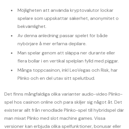
Möjligheten att använda kryptovalutor lockar
spelare som uppskattar säkerhet, anonymitet o
bekvämlighet.
Av denna anledning passar spelet för både
nybörjare å mer erfarna depilare.
Man spelar genom att släppa ner durante eller
flera bollar i en vertikal spelplan fylld med piggar.
Många toppcasinon, inkl LeoVegas och Risk, har
Plinko och en del utav sitt spelutbud.
Det finns mångfaldiga olika varianter audio-video Plinko-
spel hos casinon online och para skiljer sig något åt. Det
existerar allt från renodlade Plinko-spel till hybridspel där
man mixat Plinko med slot machine games. Vissa
versioner kan erbjuda olika spelfunktioner, bonusar eller