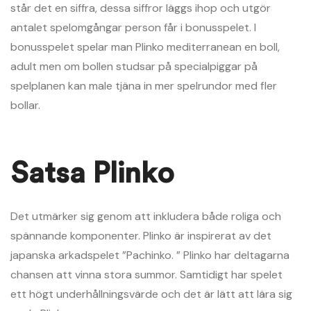
står det en siffra, dessa siffror läggs ihop och utgör
antalet spelomgångar person får i bonusspelet. I
bonusspelet spelar man Plinko mediterranean en boll,
adult men om bollen studsar på specialpiggar på
spelplanen kan male tjäna in mer spelrundor med fler
bollar.
Satsa Plinko
Det utmärker sig genom att inkludera både roliga och
spännande komponenter. Plinko är inspirerat av det
japanska arkadspelet ”Pachinko. ” Plinko har deltagarna
chansen att vinna stora summor. Samtidigt har spelet
ett högt underhållningsvärde och det är lätt att lära sig