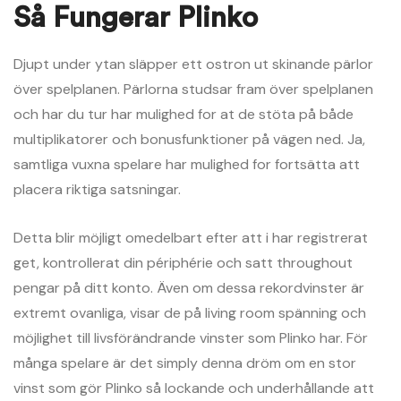
Så Fungerar Plinko
Djupt under ytan släpper ett ostron ut skinande pärlor
över spelplanen. Pärlorna studsar fram över spelplanen
och har du tur har mulighed for at de stöta på både
multiplikatorer och bonusfunktioner på vägen ned. Ja,
samtliga vuxna spelare har mulighed for fortsätta att
placera riktiga satsningar.
Detta blir möjligt omedelbart efter att i har registrerat
get, kontrollerat din périphérie och satt throughout
pengar på ditt konto. Även om dessa rekordvinster är
extremt ovanliga, visar de på living room spänning och
möjlighet till livsförändrande vinster som Plinko har. För
många spelare är det simply denna dröm om en stor
vinst som gör Plinko så lockande och underhållande att