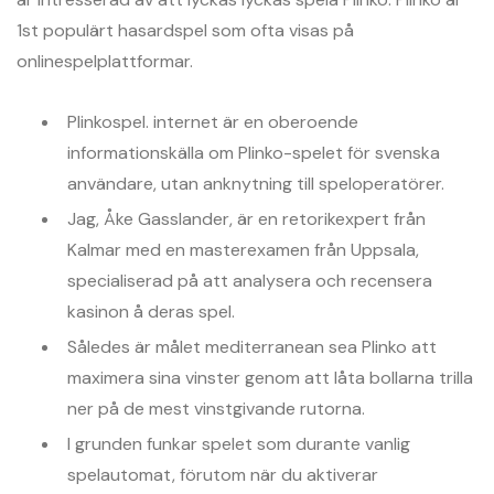
1st populärt hasardspel som ofta visas på
onlinespelplattformar.
Plinkospel. internet är en oberoende
informationskälla om Plinko-spelet för svenska
användare, utan anknytning till speloperatörer.
Jag, Åke Gasslander, är en retorikexpert från
Kalmar med en masterexamen från Uppsala,
specialiserad på att analysera och recensera
kasinon å deras spel.
Således är målet mediterranean sea Plinko att
maximera sina vinster genom att låta bollarna trilla
ner på de mest vinstgivande rutorna.
I grunden funkar spelet som durante vanlig
spelautomat, förutom när du aktiverar