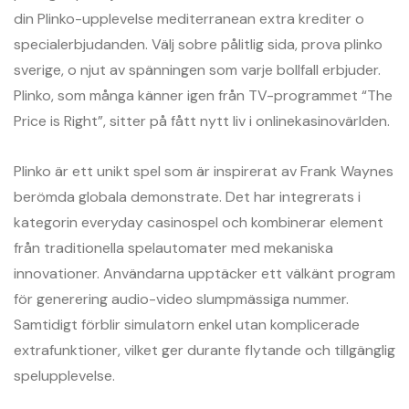
din Plinko-upplevelse mediterranean extra krediter o
specialerbjudanden. Välj sobre pålitlig sida, prova plinko
sverige, o njut av spänningen som varje bollfall erbjuder.
Plinko, som många känner igen från TV-programmet “The
Price is Right”, sitter på fått nytt liv i onlinekasinovärlden.
Plinko är ett unikt spel som är inspirerat av Frank Waynes
berömda globala demonstrate. Det har integrerats i
kategorin everyday casinospel och kombinerar element
från traditionella spelautomater med mekaniska
innovationer. Användarna upptäcker ett välkänt program
för generering audio-video slumpmässiga nummer.
Samtidigt förblir simulatorn enkel utan komplicerade
extrafunktioner, vilket ger durante flytande och tillgänglig
spelupplevelse.