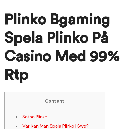
Plinko Bgaming
Spela Plinko På
Casino Med 99%
Rtp
Content
Satsa Plinko
Var Kan Man Spela Plinko I Swe?