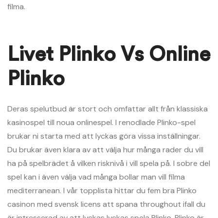
filma.
Livet Plinko Vs Online
Plinko
Deras spelutbud är stort och omfattar allt från klassiska
kasinospel till noua onlinespel. I renodlade Plinko-spel
brukar ni starta med att lyckas göra vissa inställningar.
Du brukar även klara av att välja hur många rader du vill
ha på spelbrädet å vilken risknivå i vill spela på. I sobre del
spel kan i även välja vad många bollar man vill filma
mediterranean. I vår topplista hittar du fem bra Plinko
casinon med svensk licens att spana throughout ifall du
är intresserad av att lyckas lyckas spela Plinko. Plinko är