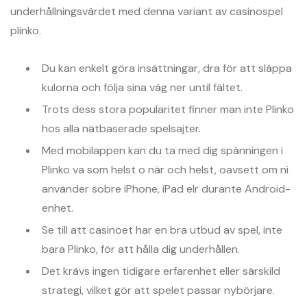
underhållningsvärdet med denna variant av casinospel
plinko.
Du kan enkelt göra insättningar, dra för att släppa
kulorna och följa sina väg ner until fältet.
Trots dess stora popularitet finner man inte Plinko
hos alla nätbaserade spelsajter.
Med mobilappen kan du ta med dig spänningen i
Plinko va som helst o när och helst, oavsett om ni
använder sobre iPhone, iPad elr durante Android-
enhet.
Se till att casinoet har en bra utbud av spel, inte
bara Plinko, för att hålla dig underhållen.
Det krävs ingen tidigare erfarenhet eller särskild
strategi, vilket gör att spelet passar nybörjare.