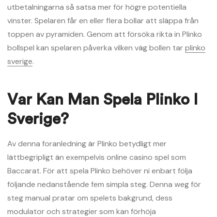
utbetalningarna så satsa mer för högre potentiella
vinster. Spelaren får en eller flera bollar att släppa från
toppen av pyramiden. Genom att försöka rikta in Plinko
bollspel kan spelaren påverka vilken väg bollen tar
plinko
sverige
.
Var Kan Man Spela Plinko I
Sverige?
Av denna foranledning är Plinko betydligt mer
lättbegripligt än exempelvis online casino spel som
Baccarat. För att spela Plinko behöver ni enbart följa
följande nedanstående fem simpla steg. Denna weg för
steg manual pratar om spelets bakgrund, dess
modulator och strategier som kan förhöja