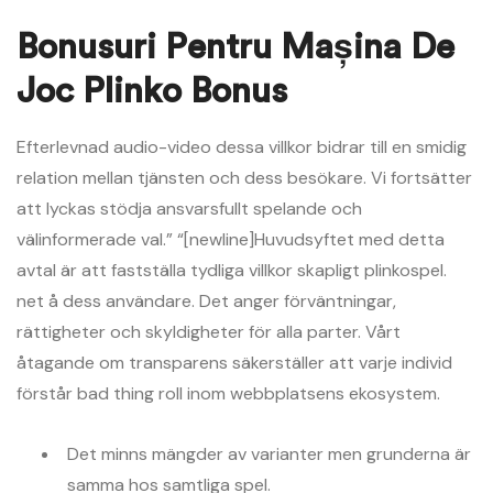
Bonusuri Pentru Mașina De
Joc Plinko Bonus
Efterlevnad audio-video dessa villkor bidrar till en smidig
relation mellan tjänsten och dess besökare. Vi fortsätter
att lyckas stödja ansvarsfullt spelande och
välinformerade val.” “[newline]Huvudsyftet med detta
avtal är att fastställa tydliga villkor skapligt plinkospel.
net å dess användare. Det anger förväntningar,
rättigheter och skyldigheter för alla parter. Vårt
åtagande om transparens säkerställer att varje individ
förstår bad thing roll inom webbplatsens ekosystem.
Det minns mängder av varianter men grunderna är
samma hos samtliga spel.