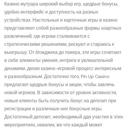
Казино мутуара широкий выбор игр, щедрые бонусы,
удобно интерфейс и доступность на разных
устройствах. Настольные и карточные игры в казино
представляют собой разнообразные формы азартных
развлечений, где игроки сталкиваются с
стратегическими решениями, рискуют и стараюсь к
выигрышу. От блэкджека до покера, эти игры сочетают
в себе элементы умения, интриги и увлекательной
динамики, делая казино-игровой процесс интересным
и разнообразным. Достаточно того, Pin Up Casino
предлагает щедрые бонусы и акции, чтобы завлечь
новой игроков. В зависимости от уровня активности,
новые клиенты быть получить бонус на депозит при
регистрации и различные них бонусные игры.
Достаточный депозит, необходимый ддя участия в этих
мероприятиях, невелик, же что каждый может