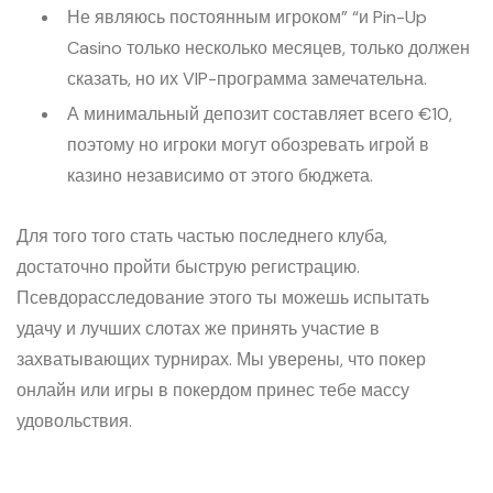
Не являюсь постоянным игроком” “и Pin-Up
Casino только несколько месяцев, только должен
сказать, но их VIP-программа замечательна.
А минимальный депозит составляет всего €10,
поэтому но игроки могут обозревать игрой в
казино независимо от этого бюджета.
Для того того стать частью последнего клуба,
достаточно пройти быструю регистрацию.
Псевдорасследование этого ты можешь испытать
удачу и лучших слотах же принять участие в
захватывающих турнирах. Мы уверены, что покер
онлайн или игры в покердом принес тебе массу
удовольствия.