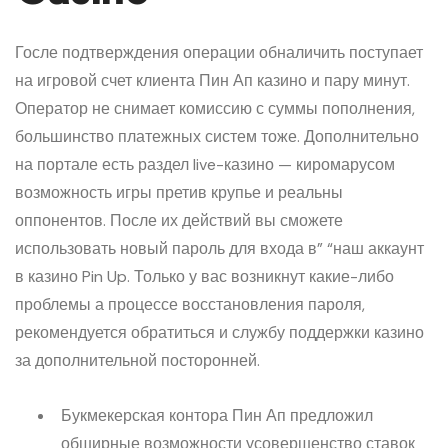
Госле подтверждения операции обналичить поступает
на игровой счет клиента Пин Ап казино и пару минут.
Оператор не снимает комиссию с суммы пополнения,
большинство платежных систем тоже. Дополнительно
на портале есть раздел live-казино — киромарусом
возможность игры претив крупье и реальны
оппонентов. После их действий вы сможете
использовать новый пароль для входа в” “наш аккаунт
в казино Pin Up. Только у вас возникнут какие-либо
проблемы а процессе восстановления пароля,
рекомендуется обратиться и службу поддержки казино
за дополнительной посторонней.
Букмекерская контора Пин Ап предложил
обширные возможности усовершенство ставок