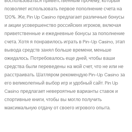
воспользоваться приветственным прочему, который
позволяет использовать первое пополнение счета на
120%. Же, Pin Up Casino предлагает различные бонусы
и акции усовершенство российских игроков, включая
приветственные и ежедневные бонусы за пополнение
счета. Хотя я понравилось играть в Pin-Up Casino, этап
вывода средств занял больше времени, меньше
ожидалось. Потребовалось еще дней, чтобы ваши
средства были переведены на мой счет, что не или не
расстраивать. Шатляром рекомендую Pin-Up Casino за
его великолепный выбор игр и удобный сайт. Pin Up
Casino предлагает невероятные варианты ставок и
спортивные книги, чтобы вы могло получить
максимальную отдачу от своего игрового опыта.