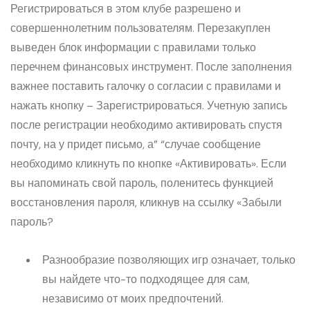
Регистрироваться в этом клубе разрешено и
совершеннолетним пользователям. Перезакуплен
выведен блок информации с правилами только
перечнем финансовых инструмент. После заполнения
важнее поставить галочку о согласии с правилами и
нажать кнопку – Зарегистрироваться. Учетную запись
после регистрации необходимо активировать спустя
почту, на у придет письмо, а” “случае сообщение
необходимо кликнуть по кнопке «Активировать». Если
вы напоминать свой пароль, поленитесь функцией
восстановления пароля, кликнув на ссылку «Забыли
пароль?
Разнообразие позволяющих игр означает, только
вы найдете что-то подходящее для сам,
независимо от моих предпочтений.