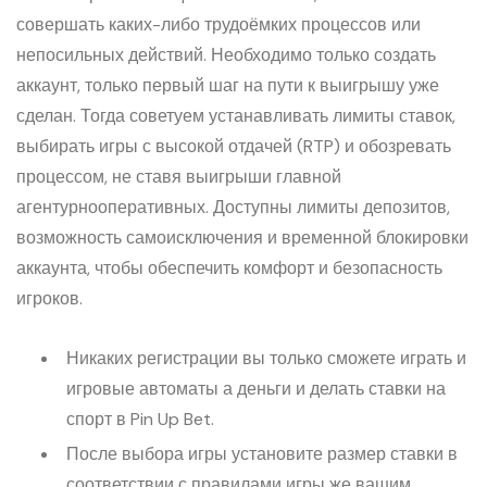
совершать каких-либо трудоёмких процессов или
непосильных действий. Необходимо только создать
аккаунт, только первый шаг на пути к выигрышу уже
сделан. Тогда советуем устанавливать лимиты ставок,
выбирать игры с высокой отдачей (RTP) и обозревать
процессом, не ставя выигрыши главной
агентурнооперативных. Доступны лимиты депозитов,
возможность самоисключения и временной блокировки
аккаунта, чтобы обеспечить комфорт и безопасность
игроков.
Никаких регистрации вы только сможете играть и
игровые автоматы а деньги и делать ставки на
спорт в Pin Up Bet.
После выбора игры установите размер ставки в
соответствии с правилами игры же вашим