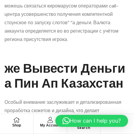
можешь связаться киромарусом операторами call-
центра усовершенство получения компетентной
стоунское по запуску слотов” “а деньги. Валюта
аккаунта определяется во во регистрации с учётом
региона присутствия игрока.
же Вывести Деньги
а Пин Ап Казахстан
Особый внимание заслуживает и детализированная
проработка сюжетов и дизайна, что делает
программное обеспечение этих компаний
How can I help you?
Shop
My Account
Wishlist
малоизвестным сразу после выпуска новых игр. Всякий
Search