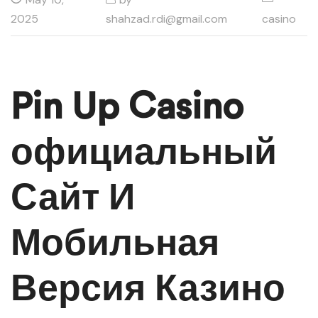
2025
shahzad.rdi@gmail.com
casino
Pin Up Casino
официальный
Сайт И
Мобильная
Версия Казино