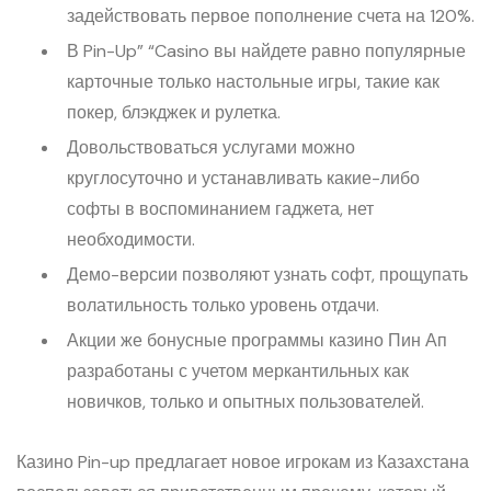
задействовать первое пополнение счета на 120%.
В Pin-Up” “Casino вы найдете равно популярные
карточные только настольные игры, такие как
покер, блэкджек и рулетка.
Довольствоваться услугами можно
круглосуточно и устанавливать какие-либо
софты в воспоминанием гаджета, нет
необходимости.
Демо-версии позволяют узнать софт, прощупать
волатильность только уровень отдачи.
Акции же бонусные программы казино Пин Ап
разработаны с учетом меркантильных как
новичков, только и опытных пользователей.
Казино Pin-up предлагает новое игрокам из Казахстана