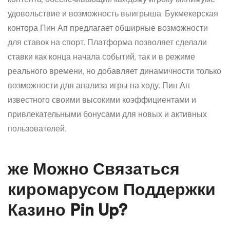
удовольствие и возможность выигрыша. Букмекерская
контора Пин Ап предлагает обширные возможности
для ставок на спорт. Платформа позволяет сделали
ставки как конца начала событий, так и в режиме
реального времени, но добавляет динамичности только
возможности для анализа игры на ходу. Пин Ап
известного своими высокими коэффициентами и
привлекательными бонусами для новых и активных
пользователей.
же Можно Связаться
киромарусом Поддержки
Казино Pin Up?