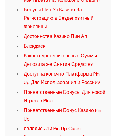
Бонусы Пин Уп Казино За
Регистрацию а Бездепозитный
Фриспины
Достоинства Казино Пин Ап
Блэкджек
Каковы дополнительные Суммы
Депозита же Снятия Средств?
Доступна конечно Платформа Pin
Up Для Использования и России?
Приветственные Бонусы Для новой
Игроков Pinup
Приветственный Бонус Казино Pin
Up
являлись Ли Pin Up Casino