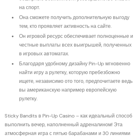
на спорт.
Она сможете получить дополнительную выгоду
тем, кто проявляет активность на сайте.
Он игровой ресурс обеспечивает полноценные и
честные выплаты всех выигрышей, полученных
в игровых автоматах.
Благодаря удобному дизайну Pin-Up мгновенно
найти игру а рулетку, которую пребезбожно
ищете, независимо ото того, предпочитаете ведь
вы американскую например европейскую
рулетку.
Sticky Bandits в Pin-Up Casino – как идеальный способ
выполнить вечер, наполненный адреналином! Эта
атмосферная игра с пятью барабанами и 30 линиями