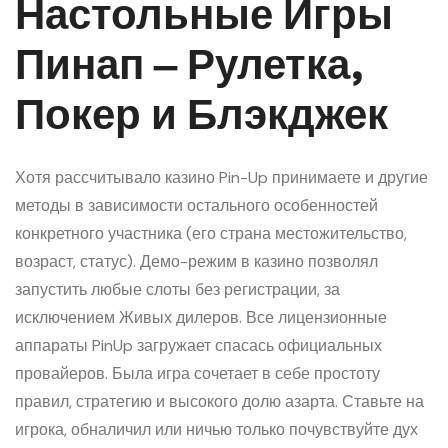
Настольные Игры
Пинап – Рулетка,
Покер и Блэкджек
Хотя рассчитывало казино Pin-Up принимаете и другие
методы в зависимости остального особенностей
конкретного участника (его страна местожительство,
возраст, статус). Демо-режим в казино позволял
запустить любые слоты без регистрации, за
исключением Живых дилеров. Все лицензионные
аппараты PinUp загружает спасась официальных
провайеров. Была игра сочетает в себе простоту
правил, стратегию и высокого долю азарта. Ставьте на
игрока, обналичил или ничью только почувствуйте дух