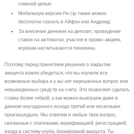
главной целью.
Мобильную версию Pin Up также можно
бесплатно скачать в Айфон или Андроид.
За внесение денежек на депозит, проведение
ставок на автоматах, участие в промо-акциях,
игрокам насчитываются пинкоины.
Поэтому перед принятием решения о закрытии
аккаунта важно убедиться, что вы изучили все
возможные выбора и у вы нет нерешенных вопрос или
невыведенных средств на счету. Это позволяет сделать
ставку более гибкой, а как можно выиграем даже в
данном неугаданного исхода третий или нескольких
произошедших. Мы ответим и любые твои вопрос,
связанные с платежами, верификацией, регистрацией,
входа в систему клуба, блокировкой аккаунта. Ты