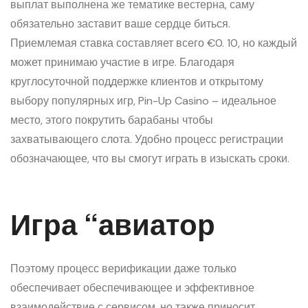
выплат выполнена же тематике вестерна, саму
обязательно заставит ваше сердце биться.
Приемлемая ставка составляет всего €0. 10, но каждый
может принимаю участие в игре. Благодаря
круглосуточной поддержке клиентов и открытому
выбору популярных игр, Pin-Up Casino – идеальное
место, этого покрутить барабаны чтобы
захватывающего слота. Удобно процесс регистрации
обозначающее, что вы смогут играть в изыскать сроки.
Игра “авиатор
Поэтому процесс верификации даже только
обеспечивает обеспечивающее и эффективное
взаимодействие с сервисом, но также приносит