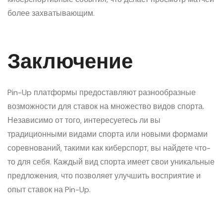
более захватывающим.
Заключение
Pin-Up платформы предоставляют разнообразные
возможности для ставок на множество видов спорта.
Независимо от того, интересуетесь ли вы
традиционными видами спорта или новыми формами
соревнований, такими как киберспорт, вы найдете что-
то для себя. Каждый вид спорта имеет свои уникальные
предложения, что позволяет улучшить восприятие и
опыт ставок на Pin-Up.