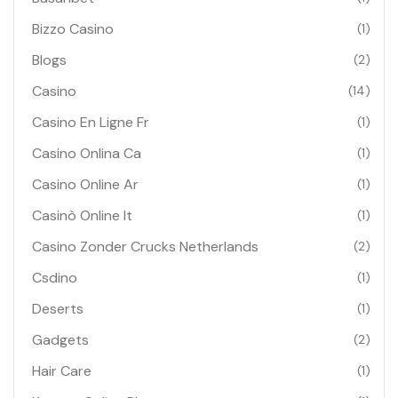
Bizzo Casino
(1)
Blogs
(2)
Casino
(14)
Casino En Ligne Fr
(1)
Casino Onlina Ca
(1)
Casino Online Ar
(1)
Casinò Online It
(1)
Casino Zonder Crucks Netherlands
(2)
Csdino
(1)
Deserts
(1)
Gadgets
(2)
Hair Care
(1)