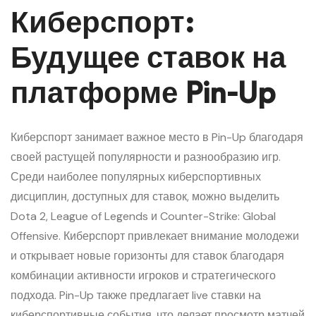
Киберспорт:
Будущее ставок на
платформе Pin-Up
Киберспорт занимает важное место в Pin-Up благодаря
своей растущей популярности и разнообразию игр.
Среди наиболее популярных киберспортивных
дисциплин, доступных для ставок, можно выделить
Dota 2, League of Legends и Counter-Strike: Global
Offensive. Киберспорт привлекает внимание молодежи
и открывает новые горизонты для ставок благодаря
комбинации активности игроков и стратегического
подхода. Pin-Up также предлагает live ставки на
киберспортивные события, что делает просмотр матчей