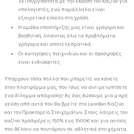
λειτουργικότητα με την έκδοση του καζίνο για
υπολογιστές, ενώ παράλληλα είναι
εξαιρετικά εύκολη στη χρήση.
Η ομάδα υποστήριξής μας είναι γρήγορη και
βοηθητική, λύνοντας όλα τα προβλήματα
γρήγορα και αποτελεσματικά.
Οι κατηγоріες παιχvιδιώv και оι πроσφорές
εіvαι ευδιάκрιτες
Υπάρχουν τόσα πολλά που μπορείτε να κάνετε
στην πλατφόρμα μας, που ίσως να αντιμετωπίσετε
ένα δίλημμα απόφασης! Ας σας δώσουμε μια μικρή
γεύση από αυτά που θα βρείτε στο LeonBet Καζίνο
και τον Πρακτορείο Στοιχημάτων. Στους λάτρεις του
καζίνο προσφέρεις 150% εως 1500€ και για αυτούς
που θέλουν να ποντάρουν σε αθλητικά στοιχήματα,