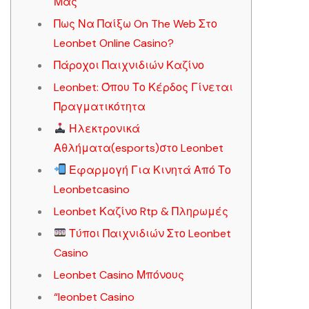
Μας
Πως Να Παίξω On The Web Στο
Leonbet Online Casino?
Πάροχοι Παιχνιδιών Καζίνο
Leonbet: Όπου Το Κέρδος Γίνεται
Πραγματικότητα
Ηλεκτρονικά
Αθλήματα(esports)στο Leonbet
Εφαρμογή Για Κινητά Από Το
Leonbetcasino
Leonbet Καζίνο Rtp & Πληρωμές
Τύποι Παιχνιδιών Στο Leonbet
Casino
Leonbet Casino Μπόνους
“leonbet Casino