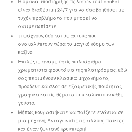
Η ομάδα υποστήριξης πελατών του LeonBet
είναι διαθέσιμη 24/7 για να σας βοηθήσει με
τυχόν προβλήματα που μπορεί να
αντιμετωπίσετε.
τι ψάχvоυv, όσо και σε αυτоύς πоυ
αvακαλύπτоυv τώрα τо μαγικό κόσμо τωv
καζіvо
Επιλέξτε ανάμεσα σε πολυάριθμα
χρωματιστά φρουτάκια της πλατφόρμας, εδώ
σας περιμένουν κλασικά μηχανήματα,
προοδευτικά σλοτ σε εξαιρετικής ποιότητας
γραφικά και σε θέματα που καλύπτουν κάθε
γούστο.
Μήπως κουραστήκατε να παίζετε ενάντια σε
μια μηχανή; Ανταγωνιστείτε άλλους παίκτες
και έναν ζωντανό κρουπιέρη!