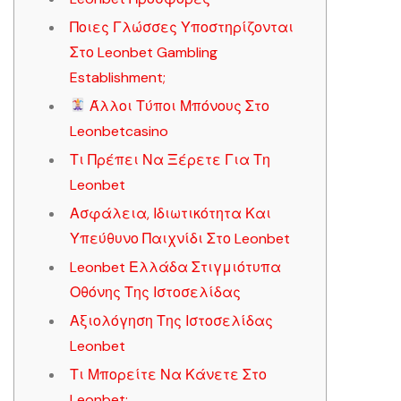
Ποιες Γλώσσες Υποστηρίζονται
Στο Leonbet Gambling
Establishment;
Άλλοι Τύποι Μπόνους Στο
Leonbetcasino
Τι Πρέπει Να Ξέρετε Για Τη
Leonbet
Ασφάλεια, Ιδιωτικότητα Και
Υπεύθυνο Παιχνίδι Στο Leonbet
Leonbet Ελλάδα Στιγμιότυπα
Οθόνης Της Ιστοσελίδας
Αξιολόγηση Της Ιστοσελίδας
Leonbet
Τι Μπορείτε Να Κάνετε Στο
Leonbet;