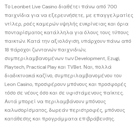
Το Leonbet Live Casino διαθέτει πάνω από 700
παιχνίδια για να εξερευνήσετε, με επαγγελματίες
ντίλερ, ροές καμερών υψηλής ευκρίνειας και όρια
πονταρίσματος κατάλληλα για όλους τους τύπους
παικτών. Κατά την αξιολόγιση, υπάρχουν πάνω από
18 πάροχοι ζωντανών παιχνιδιών,
συμπεριλαμβανομένων των Development, Ezugi,
Playtech, Practical Play και TVBet. Ναι, πολλά
διαδικτυακά καζίνο, συμπεριλαμβανομένου του
Leon Casino, προσφέρουν μπόνους και προσφορές
τόσο σε νέους όσο και σε υφιστάμενους παίκτες.
Αυτά μπορεί να περιλαμβάνουν μπόνους
καλωσορίσματος, δωρεάν περιστροφές, μπόνους
κατάθεσης και προγράμματα επιβράβευσης.