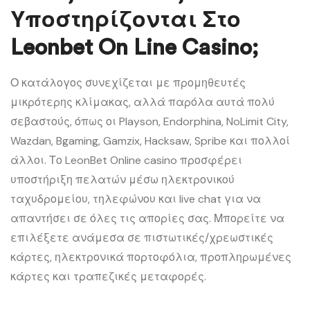
Υποστηρίζονται Στο
Leonbet On Line Casino;
Ο κατάλογος συνεχίζεται με προμηθευτές
μικρότερης κλίμακας, αλλά παρόλα αυτά πολύ
σεβαστούς, όπως οι Playson, Endorphina, NoLimit City,
Wazdan, Bgaming, Gamzix, Hacksaw, Spribe και πολλοί
άλλοι. Το LeonBet Online casino προσφέρει
υποστήριξη πελατών μέσω ηλεκτρονικού
ταχυδρομείου, τηλεφώνου και live chat για να
απαντήσει σε όλες τις απορίες σας. Μπορείτε να
επιλέξετε ανάμεσα σε πιστωτικές/χρεωστικές
κάρτες, ηλεκτρονικά πορτοφόλια, προπληρωμένες
κάρτες και τραπεζικές μεταφορές.