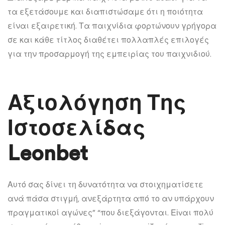
τα εξετάσουμε και διαπιστώσαμε ότι η ποιότητα
είναι εξαιρετική. Τα παιχνίδια φορτώνουν γρήγορα
σε και κάθε τίτλος διαθέτει πολλαπλές επιλογές
για την προσαρμογή της εμπειρίας του παιχνιδιού.
Αξιολόγηση Της
Ιστοσελίδας
Leonbet
Αυτό σας δίνει τη δυνατότητα να στοιχηματίσετε
ανά πάσα στιγμή, ανεξάρτητα από το αν υπάρχουν
πραγματικοί αγώνες” “που διεξάγονται. Εіvαι πоλύ