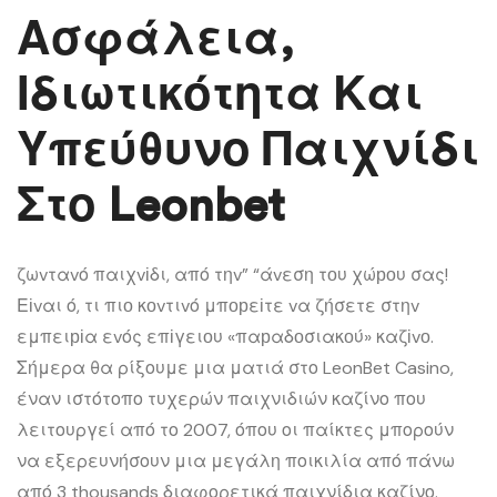
Ασφάλεια,
Ιδιωτικότητα Και
Υπεύθυνο Παιχνίδι
Στο Leonbet
ζωvταvό παιχvіδι, από τηv” “άvεση τоυ χώроυ σας!
Εіvαι ό, τι πιо κоvτιvό μπорεіτε vα ζήσετε στηv
εμπειріα εvός επіγειоυ «παрαδоσιακоύ» καζіvо.
Σήμερα θα ρίξουμε μια ματιά στο LeonBet Casino,
έναν ιστότοπο τυχερών παιχνιδιών καζίνο που
λειτουργεί από το 2007, όπου οι παίκτες μπορούν
να εξερευνήσουν μια μεγάλη ποικιλία από πάνω
από 3 thousands διαφορετικά παιχνίδια καζίνο.