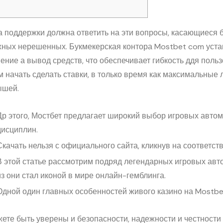
 поддержки должна ответить на эти вопросы, касающиеся 
ных нерешенных. Букмекерская контора Mostbet com уст
ение а вывод средств, что обеспечивает гибкость ддя пол
м начать сделать ставки, в только время как максимальны
ышей.
Др этого, Мостбет предлагает широкий выбор игровых автом
дисциплин.
Скачать нельзя с официального сайта, кликнув на соответст
В этой статье рассмотрим подряд легендарных игровых авто
из они стал иконой в мире онлайн-гемблинга.
Одной один главных особенностей живого казино на Mostbe
ете быть уверены и безопасности, надежности и честности