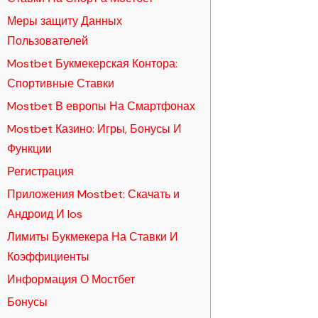
Меры защиту Данных
Пользователей
Mostbet Букмекерская Контора:
Спортивные Ставки
Mostbet В европы На Смартфонах
Mostbet Казино: Игры, Бонусы И
Функции
Регистрация
Приложения Mostbet: Скачать и
Андроид И Ios
Лимиты Букмекера На Ставки И
Коэффициенты
Информация О Мостбет
Бонусы