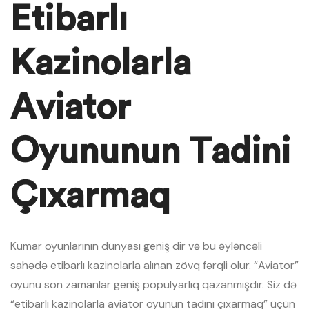
Etibarlı
Kazinolarla
Aviator
Oyununun Tadini
Çıxarmaq
Kumar oyunlarının dünyası geniş dir və bu əyləncəli
sahədə etibarlı kazinolarla alınan zövq fərqli olur. “Aviator”
oyunu son zamanlar geniş populyarlıq qazanmışdır. Siz də
“etibarlı kazinolarla aviator oyunun tadını çıxarmaq” üçün