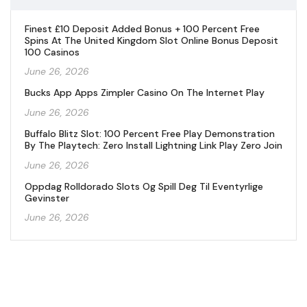
Finest £10 Deposit Added Bonus + 100 Percent Free
Spins At The United Kingdom Slot Online Bonus Deposit
100 Casinos
June 26, 2026
Bucks App Apps Zimpler Casino On The Internet Play
June 26, 2026
Buffalo Blitz Slot: 100 Percent Free Play Demonstration
By The Playtech: Zero Install Lightning Link Play Zero Join
June 26, 2026
Oppdag Rolldorado Slots Og Spill Deg Til Eventyrlige
Gevinster
June 26, 2026