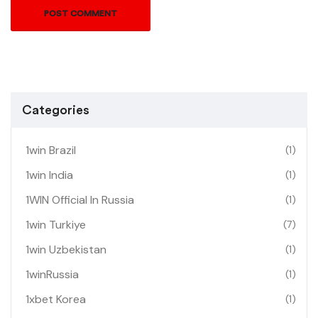
Categories
1win Brazil
(1)
1win India
(1)
1WIN Official In Russia
(1)
1win Turkiye
(7)
1win Uzbekistan
(1)
1winRussia
(1)
1xbet Korea
(1)