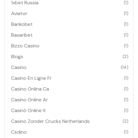
1xbet Russia
(1)
Aviator
(1)
Bankobet
(1)
Basaribet
(1)
Bizzo Casino
(1)
Blogs
(2)
Casino
(14)
Casino En Ligne Fr
(1)
Casino Onlina Ca
(1)
Casino Online Ar
(1)
Casinò Online It
(1)
Casino Zonder Crucks Netherlands
(2)
Csdino
(1)