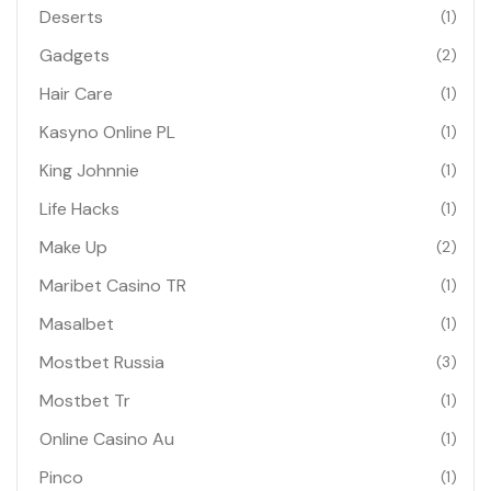
Deserts
(1)
Gadgets
(2)
Hair Care
(1)
Kasyno Online PL
(1)
King Johnnie
(1)
Life Hacks
(1)
Make Up
(2)
Maribet Casino TR
(1)
Masalbet
(1)
Mostbet Russia
(3)
Mostbet Tr
(1)
Online Casino Au
(1)
Pinco
(1)