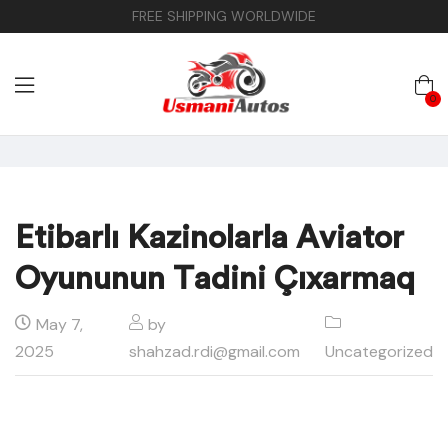
FREE SHIPPING WORLDWIDE
0
Etibarlı Kazinolarla Aviator
Oyununun Tadini Çıxarmaq
May 7,
by
2025
shahzad.rdi@gmail.com
Uncategorized