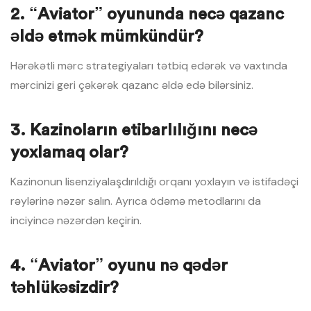
2. “Aviator” oyununda necə qazanc
əldə etmək mümkündür?
Hərəkətli mərc strategiyaları tətbiq edərək və vaxtında
mərcinizi geri çəkərək qazanc əldə edə bilərsiniz.
3. Kazinoların etibarlılığını necə
yoxlamaq olar?
Kazinonun lisenziyalaşdırıldığı orqanı yoxlayın və istifadəçi
rəylərinə nəzər salın. Ayrıca ödəmə metodlarını da
inciyincə nəzərdən keçirin.
4. “Aviator” oyunu nə qədər
təhlükəsizdir?