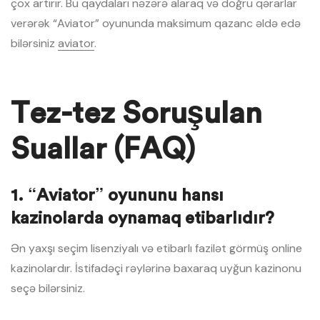
çox artırır. Bu qaydaları nəzərə alaraq və doğru qərarlar
verərək “Aviator” oyununda maksimum qazanc əldə edə
bilərsiniz
aviator
.
Tez-tez Soruşulan
Suallar (FAQ)
1. “Aviator” oyununu hansı
kazinolarda oynamaq etibarlıdır?
Ən yaxşı seçim lisenziyalı və etibarlı fazilət görmüş online
kazinolardır. İstifadəçi rəylərinə baxaraq uyğun kazinonu
seçə bilərsiniz.