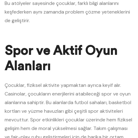
Bu atölyeler sayesinde çocuklar, farklı bilgi alanlarını
keşfederken aynı zamanda problem çözme yeteneklerini
de geliştirir.
Spor ve Aktif Oyun
Alanları
Çocuklar, fiziksel aktivite yapmaktan ayrıca keyif alır.
Casinolar, çocukların enerjilerini atabileceği spor ve oyun
alanlarına sahiptir. Bu alanlarda futbol sahaları, basketbol
kortları ve yüzme havuzları gibi çeşitli spor aktiviteleri
mevcuttur. Spor etkinlikleri çocuklar üzerinde hem fiziksel
gelişim hem de moral yükselmesi sağlar. Takım çalışması
ve fair-play ruhu geliştirmeleri için de harika bir ortam