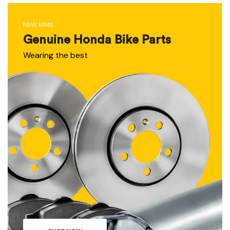
NEW RIMS
Genuine Honda Bike Parts
Wearing the best