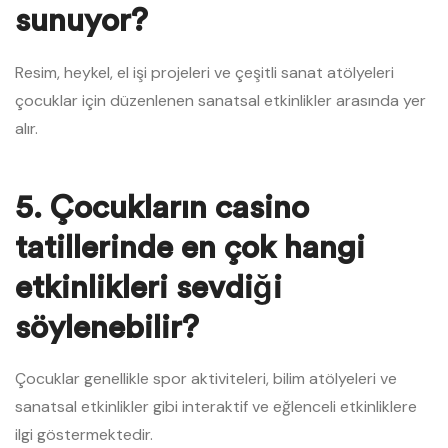
sunuyor?
Resim, heykel, el işi projeleri ve çeşitli sanat atölyeleri
çocuklar için düzenlenen sanatsal etkinlikler arasında yer
alır.
5. Çocukların casino
tatillerinde en çok hangi
etkinlikleri sevdiği
söylenebilir?
Çocuklar genellikle spor aktiviteleri, bilim atölyeleri ve
sanatsal etkinlikler gibi interaktif ve eğlenceli etkinliklere
ilgi göstermektedir.