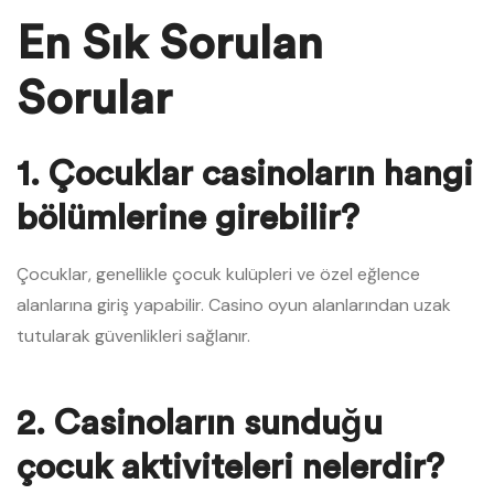
En Sık Sorulan
Sorular
1. Çocuklar casinoların hangi
bölümlerine girebilir?
Çocuklar, genellikle çocuk kulüpleri ve özel eğlence
alanlarına giriş yapabilir. Casino oyun alanlarından uzak
tutularak güvenlikleri sağlanır.
2. Casinoların sunduğu
çocuk aktiviteleri nelerdir?