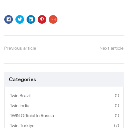
Facebook
Twitter
Linkedin
Pinterest
Email
Previous article
Next article
Categories
1win Brazil
(1)
1win India
(1)
1WIN Official In Russia
(1)
1win Turkiye
(7)