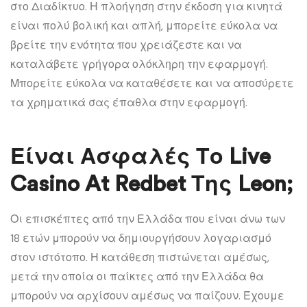
στο Διαδίκτυο. Η πλοήγηση στην έκδοση για κινητά
είναι πολύ βολική και απλή, μπορείτε εύκολα να
βρείτε την ενότητα που χρειάζεστε και να
καταλάβετε γρήγορα ολόκληρη την εφαρμογή.
Μπορείτε εύκολα να καταθέσετε και να αποσύρετε
τα χρηματικά σας έπαθλα στην εφαρμογή.
Είναι Ασφαλές Το Live
Casino At Redbet Της Leon;
Οι επισκέπτες από την Ελλάδα που είναι άνω των
18 ετών μπορούν να δημιουργήσουν λογαριασμό
στον ιστότοπο. Η κατάθεση πιστώνεται αμέσως,
μετά την οποία οι παίκτες από την Ελλάδα θα
μπορούν να αρχίσουν αμέσως να παίζουν. Έχουμε