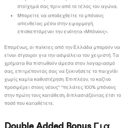
στοίχημά σας πριν από το τέλος του αγώνα.
Μπορείτε να αποδεχθείτε το μπόνους
απευθείας μέσα στην εφαρμογή,
επισκεπτόμενοι την ενότητα «Μπόνους».
Επομένως, οι παίκτες από την Ελλάδα μπορούν να
είναι σίγουροι για την ασφάλεια του χειριστή. Τα
χρήματα θα πιστωθούν άμεσα στον λογαριασμό
σας, επιτρέποντάς σας να ξεκινήσετε το παιχνίδι
χωρίς καμία καθυστέρηση. Επιπλέον, το καζίνο
προσφέρει στους νέους” “πελάτες 100% μπόνους
στην πρώτη τους κατάθεση, διπλασιάζοντας έτσι το
ποσό που καταθέτετε.
Double Added Bonus Για