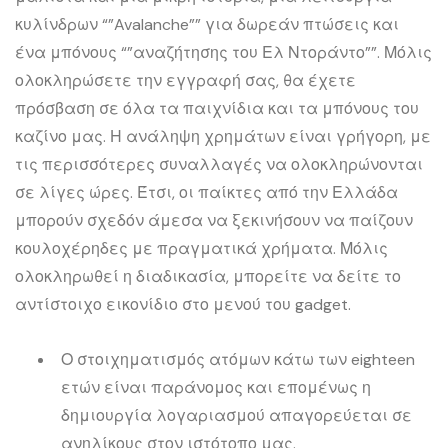
κυλίνδρων “”Avalanche”” για δωρεάν πτώσεις και
ένα μπόνους “”αναζήτησης του Ελ Ντοράντο””. Μόλις
ολοκληρώσετε την εγγραφή σας, θα έχετε
πρόσβαση σε όλα τα παιχνίδια και τα μπόνους του
καζίνο μας. Η ανάληψη χρημάτων είναι γρήγορη, με
τις περισσότερες συναλλαγές να ολοκληρώνονται
σε λίγες ώρες. Έτσι, οι παίκτες από την Ελλάδα
μπορούν σχεδόν άμεσα να ξεκινήσουν να παίζουν
κουλοχέρηδες με πραγματικά χρήματα. Μόλις
ολοκληρωθεί η διαδικασία, μπορείτε να δείτε το
αντίστοιχο εικονίδιο στο μενού του gadget.
Ο στοιχηματισμός ατόμων κάτω των eighteen
ετών είναι παράνομος και επομένως η
δημιουργία λογαριασμού απαγορεύεται σε
ανηλίκους στον ιστότοπο μας.