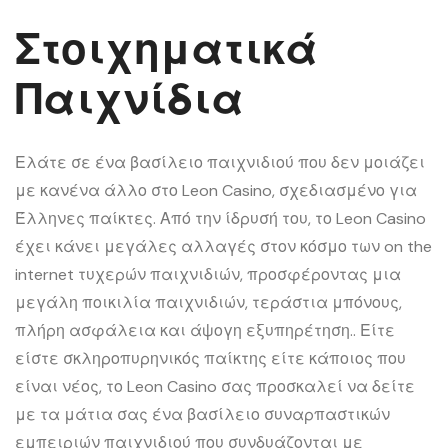
Στοιχηματικά
Παιχνίδια
Ελάτε σε ένα βασίλειο παιχνιδιού που δεν μοιάζει
με κανένα άλλο στο Leon Casino, σχεδιασμένο για
Έλληνες παίκτες. Από την ίδρυσή του, το Leon Casino
έχει κάνει μεγάλες αλλαγές στον κόσμο των on the
internet τυχερών παιχνιδιών, προσφέροντας μια
μεγάλη ποικιλία παιχνιδιών, τεράστια μπόνους,
πλήρη ασφάλεια και άψογη εξυπηρέτηση.. Είτε
είστε σκληροπυρηνικός παίκτης είτε κάποιος που
είναι νέος, το Leon Casino σας προσκαλεί να δείτε
με τα μάτια σας ένα βασίλειο συναρπαστικών
εμπειριών παιχνιδιού που συνδυάζονται με