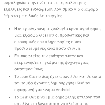
συμπληρώσει την ενότητα με τις καλύτερες
εξελίξεις και ενδιαφέρον λογισμικό για διάφορα
θέματα με ειδικές λειτουργίες.
Η υπερσύγχρονη τεχνολογία κρυπτογράφησης
μας εξασφαλίζει ότι οι προσωπικές και
οικονομικές σου πληροφορίες είναι
προστατευμένες ανά πάσα στιγμή.
Επισκεφτείτε την ενότητα “Slots” και
εξερευνήστε τη γκάμα της ψυχαγωγίας
αυτοπροσώπως.
Το Leon Casino σας έχει φροντίσει και σε αυτό
τον τομέα έχοντας δημιουργήσει δική του
εφαρμογή για κινητά Android.
Το Cash Out είναι μια δημοφιλής επιλογή που
σας δίνει τη δυνατότητα να κλείσετε το