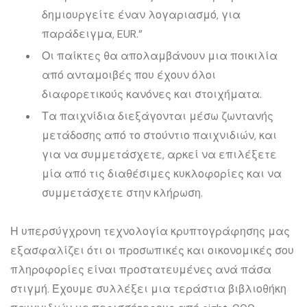
δημιουργείτε έναν λογαριασμό, για
παράδειγμα, EUR.”
Οι παίκτες θα απολαμβάνουν μια ποικιλία
από ανταμοιβές που έχουν όλοι
διαφορετικούς κανόνες και στοιχήματα.
Τα παιχνίδια διεξάγονται μέσω ζωντανής
μετάδοσης από το στούντιο παιχνιδιών, και
για να συμμετάσχετε, αρκεί να επιλέξετε
μία από τις διαθέσιμες κυκλοφορίες και να
συμμετάσχετε στην κλήρωση.
Η υπερσύγχρονη τεχνολογία κρυπτογράφησης μας
εξασφαλίζει ότι οι προσωπικές και οικονομικές σου
πληροφορίες είναι προστατευμένες ανά πάσα
στιγμή. Έχουμε συλλέξει μια τεράστια βιβλιοθήκη