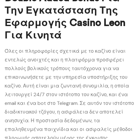
Την Εγκατάσταση Της
Εφαρμογής Casino Leon
Για Κινητά
Όλες οι πληροφορίες σχετικά με το καζίνο είναι
εντελώς ανοιχτές και η πλατφόρμα προσφέρει
πολλούς βολικούς τρόπους ταυτόχρονα για να
επικοινωνήσετε με την υπηρεσία υποστήριξης του
καζίνο. Αυτή είναι μια ζωντανή συνομιλία, η οποία
λειτουργεί 24/7 στον ιστότοπο του καζίνο, και ένα
email και ένα bot στο Telegram. Σε αυτόν τον ιστότοπο
διαδικτυακού τζόγου, η ασφάλεια δεν αποτελεί
ανησυχία. Η προστασία δεδομένων, τα
επαληθευμένα παιχνίδια και οι ασφαλείς μέθοδοι
πληρωμής αποτελούν μέρος της έγκρισης