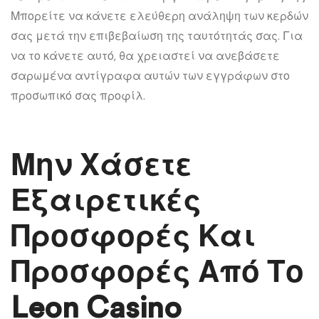
Μπορείτε να κάνετε ελεύθερη ανάληψη των κερδών
σας μετά την επιβεβαίωση της ταυτότητάς σας. Για
να το κάνετε αυτό, θα χρειαστεί να ανεβάσετε
σαρωμένα αντίγραφα αυτών των εγγράφων στο
προσωπικό σας προφίλ.
Μην Χάσετε
Εξαιρετικές
Προσφορές Και
Προσφορές Από Το
Leon Casino