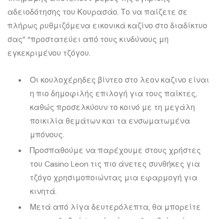
αδειοδότησης του Κουρασάο. Το να παίζετε σε
πλήρως ρυθμιζόμενα εικονικά καζίνο στο διαδίκτυο
σας” “προστατεύει από τους κινδύνους μη
εγκεκριμένου τζόγου.
Οι κουλοχέρηδες βίντεο στο λεον καζινο είναι
η πιο δημοφιλής επιλογή για τους παίκτες,
καθώς προσελκύουν το κοινό με τη μεγάλη
ποικιλία θεμάτων και τα ενσωματωμένα
μπόνους.
Προσπαθούμε να παρέχουμε στους χρήστες
του Casino Leon τις πιο άνετες συνθήκες για
τζόγο χρησιμοποιώντας μια εφαρμογή για
κινητά.
Μετά από λίγα δευτερόλεπτα, θα μπορείτε