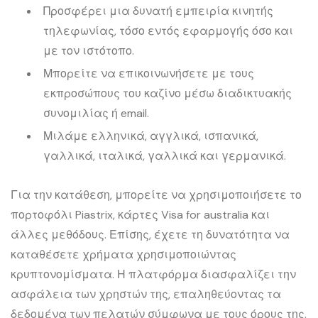
Προσφέρει μια δυνατή εμπειρία κινητής
τηλεφωνίας, τόσο εντός εφαρμογής όσο και
με τον ιστότοπο.
Μπορείτε να επικοινωνήσετε με τους
εκπροσώπους του καζίνο μέσω διαδικτυακής
συνομιλίας ή email.
Μιλάμε ελληνικά, αγγλικά, ισπανικά,
γαλλικά, ιταλικά, γαλλικά και γερμανικά.
Για την κατάθεση, μπορείτε να χρησιμοποιήσετε το
πορτοφόλι Piastrix, κάρτες Visa for australia και
άλλες μεθόδους. Επίσης, έχετε τη δυνατότητα να
καταθέσετε χρήματα χρησιμοποιώντας
κρυπτονομίσματα. Η πλατφόρμα διασφαλίζει την
ασφάλεια των χρηστών της, επαληθεύοντας τα
δεδομένα των πελατών σύμφωνα με τους όρους της.