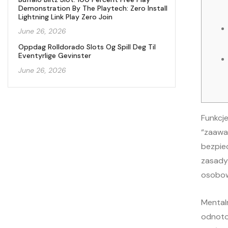
Demonstration By The Playtech: Zero Install
Lightning Link Play Zero Join
June 26, 2026
Oppdag Rolldorado Slots Og Spill Deg Til
Eventyrlige Gevinster
June 26, 2026
Funkcj
“zaawa
bezpie
zasady
osobow
Mental
odnoto