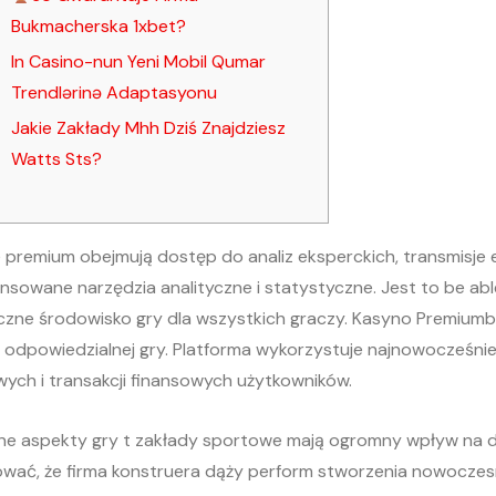
Bukmacherska 1xbet?
In Casino-nun Yeni Mobil Qumar
Trendlərinə Adaptasyonu
Jakie Zakłady Mhh Dziś Znajdziesz
Watts Sts?
e premium obejmują dostęp do analiz eksperckich, transmisje
nsowane narzędzia analityczne i statystyczne. Jest to be ab
czne środowisko gry dla wszystkich graczy. Kasyno Premiumb
 odpowiedzialnej gry. Platforma wykorzystuje najnowocześni
ych i transakcji finansowych użytkowników.
ne aspekty gry t zakłady sportowe mają ogromny wpływ na de
wać, że firma konstruera dąży perform stworzenia nowoczes