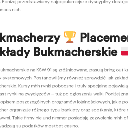
. Poniżej przedstawiamy najpopularniejsze dyscypliny dostępn
nces nich.
kmacherzy
Placemen
kłady Bukmacherskie
bukmacherskie na KSW 91 są zróżnicowane, pasują bring out 
y systemowych. Postanowiliśmy również sprawdzić, jak zakład
erskie. Kursy mhh rynki poboczne i truly specjalne pojawiaj
st rynki na zwycięzców – tuż po ogłoszeniu walki. Poniżej z
 opisem poszczególnych programów lojalnościowych, jakie po
her organizuje różnego typu bankiety oraz spotkania, które 
wymi. Takie firmy nie und nimmer posiadają zezwolenia mhh o
adzają su podatków
mostbet casino
.