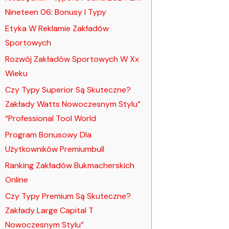
Nineteen 06: Bonusy I Typy
Etyka W Reklamie Zakładów
Sportowych
Rozwój Zakładów Sportowych W Xx
Wieku
Czy Typy Superior Są Skuteczne?
Zakłady Watts Nowoczesnym Stylu”
“Professional Tool World
Program Bonusowy Dla
Użytkowników Premiumbull
Ranking Zakładów Bukmacherskich
Online
Czy Typy Premium Są Skuteczne?
Zakłady Large Capital T
Nowoczesnym Stylu”