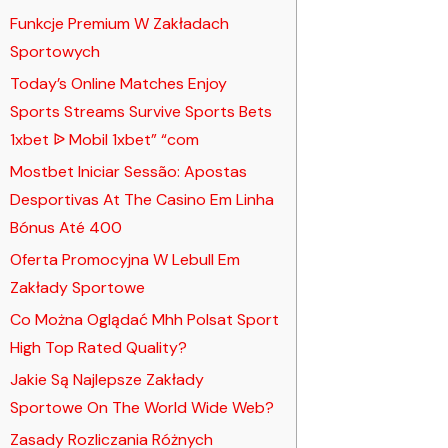
Funkcje Premium W Zakładach
Sportowych
Today’s Online Matches Enjoy
Sports Streams Survive Sports Bets
1xbet ᐉ Mobil 1xbet” “com
Mostbet Iniciar Sessão: Apostas
Desportivas At The Casino Em Linha
Bónus Até 400
Oferta Promocyjna W Lebull Em
Zakłady Sportowe
Co Można Oglądać Mhh Polsat Sport
High Top Rated Quality?
Jakie Są Najlepsze Zakłady
Sportowe On The World Wide Web?
Zasady Rozliczania Różnych