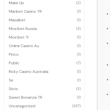
Make Up
(2)
Maribet Casino TR
(1)
Masalbet
(1)
Mostbet Russia
(3)
Mostbet Tr
(1)
Online Casino Au
(1)
Pinco
(1)
Public
(7)
Ricky Casino Australia
(1)
Se
(1)
Slots
(3)
Sweet Bonanza TR
(1)
Uncategorized
(257)