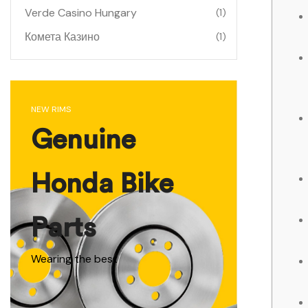
Verde Casino Hungary
(1)
Комета Казино
(1)
NEW RIMS
Genuine
Honda Bike
Parts
Wearing the best