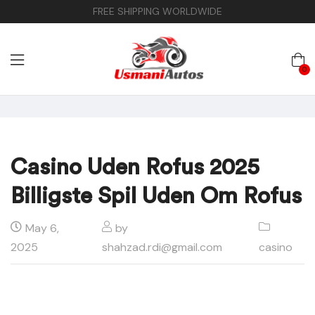
FREE SHIPPING WORLDWIDE
0
Casino Uden Rofus 2025
Billigste Spil Uden Om Rofus
May 6,
by
2025
shahzad.rdi@gmail.com
casino