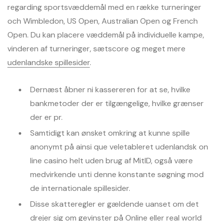
regarding sportsvæddemål med en række turneringer
och Wimbledon, US Open, Australian Open og French
Open. Du kan placere væddemål på individuelle kampe,
vinderen af turneringer, sætscore og meget mere
udenlandske spillesider
.
Dernæst åbner ni kassereren for at se, hvilke
bankmetoder der er tilgængelige, hvilke grænser
der er pr.
Samtidigt kan ønsket omkring at kunne spille
anonymt på ainsi que veletableret udenlandsk on
line casino helt uden brug af MitID, også være
medvirkende unti denne konstante søgning mod
de internationale spillesider.
Disse skatteregler er gældende uanset om det
drejer sig om gevinster på Online eller real world