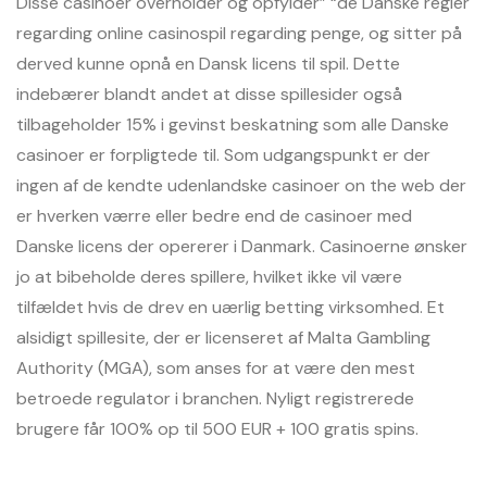
Disse casinoer overholder og opfylder” “de Danske regler
regarding online casinospil regarding penge, og sitter på
derved kunne opnå en Dansk licens til spil. Dette
indebærer blandt andet at disse spillesider også
tilbageholder 15% i gevinst beskatning som alle Danske
casinoer er forpligtede til. Som udgangspunkt er der
ingen af de kendte udenlandske casinoer on the web der
er hverken værre eller bedre end de casinoer med
Danske licens der opererer i Danmark. Casinoerne ønsker
jo at bibeholde deres spillere, hvilket ikke vil være
tilfældet hvis de drev en uærlig betting virksomhed. Et
alsidigt spillesite, der er licenseret af Malta Gambling
Authority (MGA), som anses for at være den mest
betroede regulator i branchen. Nyligt registrerede
brugere får 100% op til 500 EUR + 100 gratis spins.