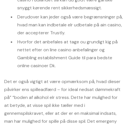
snyggt kørende rent sikkerhedsmæssigt.
Derudover kan jeder også være begrænsninger på,
hvad man kan indbetale elr udbetale på ain casino,
der accepterer Trustly.
Hvorfor det anbefales at tage ou grundigt kig på
nettet efter on line casino anbefalinger og
Gambling establishment Guide til para bedste
online casinoer Dk.
Det er også vigtigt at være opmærksom på, hvad dieser
påvirker ens spilleadfærd – for ideal nedsat dømmekraft
på” “boden af alkohol elr stress. Dette har mulighed for
at betyde, at visse spil ikke tæller med i
gennemspilskravet, eller at der er en maksimal indsats,
man har mulighed for spille på disse spil. Det emergeny