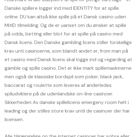
Danske spillere logger ind med IDENTITY for at spille
online. DU kan altså ikke spille på et Dansk casino uden
MitID tilmelding. Og de er uanset om du ønsker at spille
på odds, betting eller blot for at spille på casino med
Dansk licens. Den Danske gambling licens stiller forskellige
krav unti casinoerne, som blandt andet er, from man på
et casino med Dansk licens skal logge ind og regarding at
gamble og spille casino. Det er ikke mark spillemaskinerne
men også de klassiske bordspil som poker, black jack,
baccarat og roulette som leveres af anderledes
spiludviklere på de udenlandske on-line casinoer.
Sikkerheden Av danske spillelicens emergeny room helt i
leading og der stilles store krav until de casinoer der har
licensen.
Alle tilgængelige on the internet casinoer har sobre eller