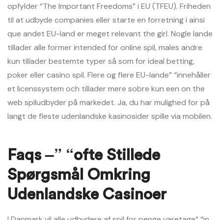
opfylder “The Important Freedoms” i EU (TFEU). Friheden
til at udbyde companies eller starte en forretning i ainsi
que andet EU-land er meget relevant the girl. Nogle lande
tillader alle former intended for online spil, males andre
kun tillader bestemte typer så som for ideal betting,
poker eller casino spil. Flere og flere EU-lande” “innehåller
et licenssystem och tillader mere sobre kun een on the
web spiludbyder på markedet. Ja, du har mulighed for på
langt de fleste udenlandske kasinosider spille via mobilen.
Faqs –” “ofte Stillede
Spørgsmål Omkring
Udenlandske Casinoer
I Danmark vil alle udbydere af spil for penge varetage” “in