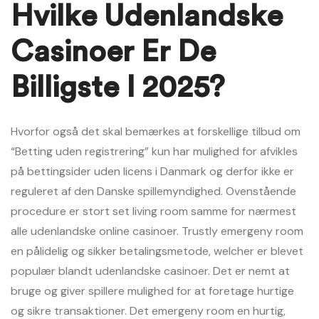
Hvilke Udenlandske
Casinoer Er De
Billigste I 2025?
Hvorfor også det skal bemærkes at forskellige tilbud om
“Betting uden registrering” kun har mulighed for afvikles
på bettingsider uden licens i Danmark og derfor ikke er
reguleret af den Danske spillemyndighed. Ovenstående
procedure er stort set living room samme for nærmest
alle udenlandske online casinoer. Trustly emergeny room
en pålidelig og sikker betalingsmetode, welcher er blevet
populær blandt udenlandske casinoer. Det er nemt at
bruge og giver spillere mulighed for at foretage hurtige
og sikre transaktioner. Det emergeny room en hurtig,