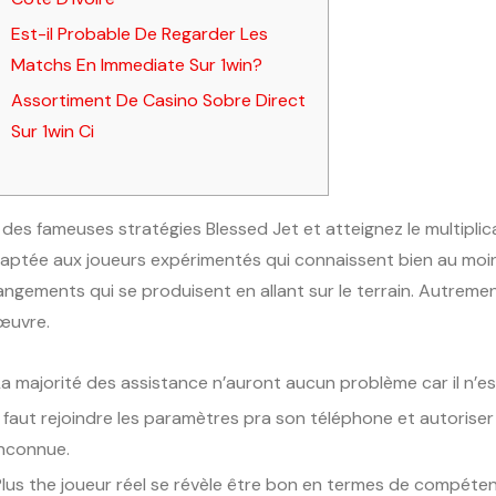
Est-il Probable De Regarder Les
Matchs En Immediate Sur 1win?
Assortiment De Casino Sobre Direct
Sur 1win Ci
z des fameuses stratégies Blessed Jet et atteignez le multipl
aptée aux joueurs expérimentés qui connaissent bien au moin
ngements qui se produisent en allant sur le terrain. Autremen
œuvre.
La majorité des assistance n’auront aucun problème car il n’e
Il faut rejoindre les paramètres pra son téléphone et autorise
inconnue.
Plus the joueur réel se révèle être bon en termes de compétenc