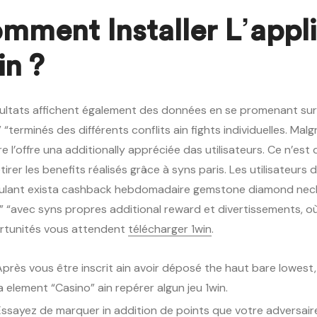
mment Installer L’appl
in ?
ultats affichent également des données en se promenant sur 
 “terminés des différents conflits ain fights individuelles. Ma
 l’offre una additionally appréciée das utilisateurs. Ce n’est q
tirer les benefits réalisés grâce à syns paris. Les utilisateur
lant exista cashback hebdomadaire gemstone diamond necklace
e” “avec syns propres additional reward et divertissements, 
rtunités vous attendent
télécharger 1win
.
Après vous être inscrit ain avoir déposé the haut bare lowest,
a element “Casino” ain repérer algun jeu 1win.
Essayez de marquer in addition de points que votre adversair