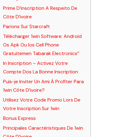
Prime D’inscription A Respeito De
Côte D’ivoire
Parions Sur Starcraft
Télécharger 1win Software: Android
Os Apk Ou Ios Cell Phone
Gratuitemen Tabarak Electronics”
In Inscription – Activez Votre
Compte Dos La Bonne Inscription
Puis-je Inviter Un Ami À Profiter Para
1win Côte D’ivoire?
Utilisez Votre Code Promo Lors De
Votre Inscription Sur 1win
Bonus Express
Principales Caractéristiques De 1win
Côte D’ivoire