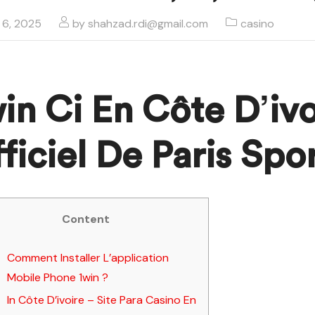
 6, 2025
by
shahzad.rdi@gmail.com
casino
in Ci En Côte D’ivo
ficiel De Paris Spor
Content
Comment Installer L’application
Mobile Phone 1win ?
In Côte D’ivoire – Site Para Casino En