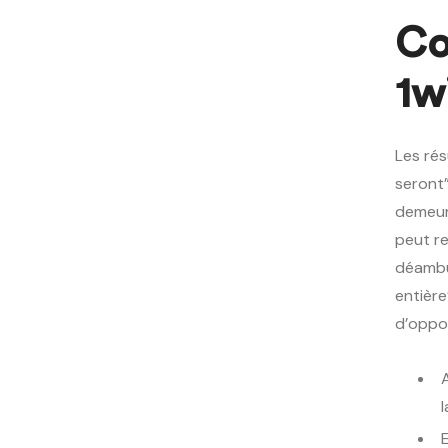
Co
1w
Les rés
seront”
demeure
peut re
déambu
entièr
d’oppo
l