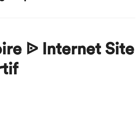
ire ᐉ Internet Site
tif