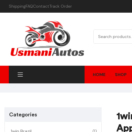
Shipping
FAQ
Contact
Track Order
HOME
SHOP
1wi
Categories
App
1win Brazil
(1)