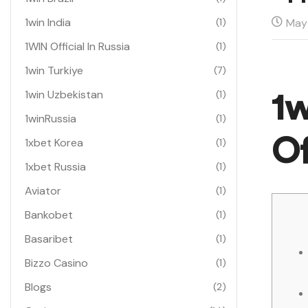
1win India
(1)
May
1WIN Official In Russia
(1)
1win Turkiye
(7)
1win Uzbekistan
1w
(1)
1winRussia
(1)
Of
1xbet Korea
(1)
1xbet Russia
(1)
Aviator
(1)
Bankobet
(1)
Basaribet
(1)
Bizzo Casino
(1)
Blogs
(2)